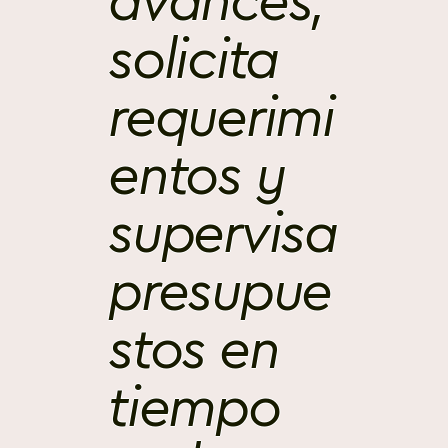
avances,
solicita
requerimi
entos y
supervisa
presupue
stos en
tiempo